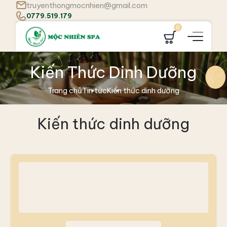
truyenthongmocnhien@gmail.com
0779.519.179
0
Kiến Thức Dinh Dưỡng
Trang chủ
Tin tức
Kiến thức dinh dưỡng
Kiến thức dinh dưỡng