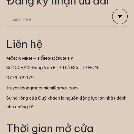
Đăng ký nhận ưu đãi
Liên hệ
MỘC NHIÊN – TỔNG CÔNG TY
Số 100E/22 Đặng Văn Bi, P.Thủ Đức, TP.HCM.
0779.519.179
truyenthongmocnhien@gmail.com
Sự hài lòng của Quý khách là nguồn động lực lớn nhất dành
cho chúng tôi
Thời gian mở cửa