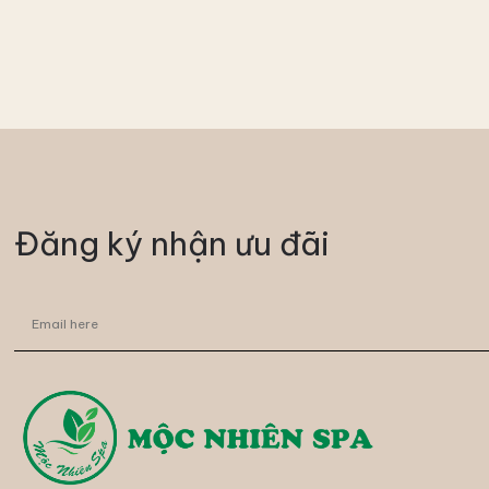
Đăng ký nhận ưu đãi