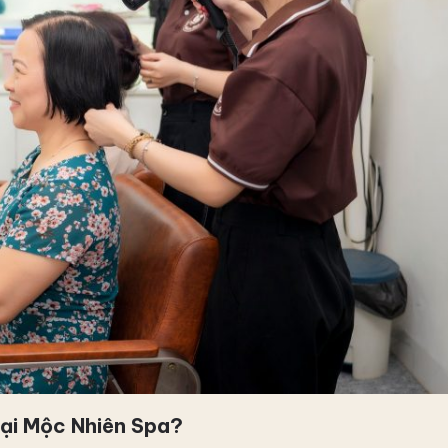
 tại Mộc Nhiên Spa?