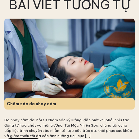
BÀI VIẾT TƯƠNG TỰ
Chăm sóc da nhạy cảm
Da nhạy cảm đòi hỏi sự chăm sóc kỹ lưỡng, đặc biệt khi phải chịu tác
động từ hóa chất và môi trường. Tại Mộc Nhiên Spa, chúng tôi cung
cấp liệu trình chuyên sâu nhằm tái tạo cấu trúc da, khôi phục sức khỏe
và giảm thiểu tối đa các ảnh hưởng tiêu cực […]