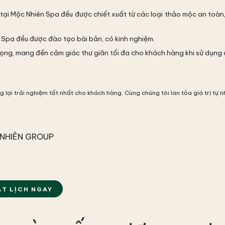
tại Mộc Nhiên Spa đều được chiết xuất từ các loại thảo mộc an toàn
n Spa đều được đào tạo bài bản, có kinh nghiệm.
rọng, mang đến cảm giác thư giãn tối đa cho khách hàng khi sử dụng 
ại trải nghiệm tốt nhất cho khách hàng. Cùng chúng tôi lan tỏa giá trị tự n
NHIÊN GROUP
ẶT LỊCH NGAY