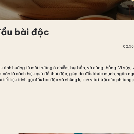
đầu bài độc
02:56
u ảnh hưởng từ môi trường ô nhiễm, bụi bẩn, và căng thẳng. Vì vậy, 
 còn là cách hiệu quả để thải độc, giúp da đầu khỏe mạnh, ngăn ng
tiết liệu trình gội đầu bài độc và những lợi ích vượt trội của phương