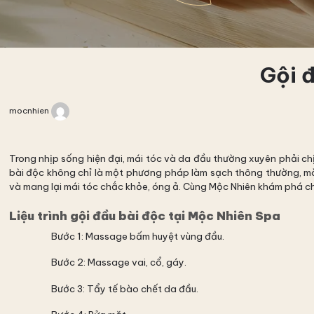
Gội 
mocnhien
Trong nhịp sống hiện đại, mái tóc và da đầu thường xuyên phải chị
bài độc không chỉ là một phương pháp làm sạch thông thường, mà
và mang lại mái tóc chắc khỏe, óng ả. Cùng Mộc Nhiên khám phá chi 
Liệu trình gội đầu bài độc tại Mộc Nhiên Spa
Bước 1: Massage bấm huyệt vùng đầu.
Bước 2: Massage vai, cổ, gáy.
Bước 3: Tẩy tế bào chết da đầu.