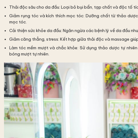
Thải độc sâu cho da đầu: Loại bỏ bụi bẩn, tạp chất và độc tố tí
Giảm rụng tóc và kích thích mọc tóc: Dưỡng chất từ thảo dược
mọc tóc.
Cải thiện sức khỏe da đầu: Ngăn ngừa các bệnh lý về da đầu nh
Giảm căng thẳng, stress: Kết hợp giữa thải độc và massage giúp 
Làm tóc mềm mượt và chắc khỏe: Sử dụng thảo dược tự nhiên k
bóng mượt tự nhiên.