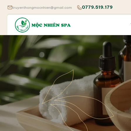
0779.519.179
truyenthongmocnhien@gmail.com