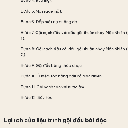
Bước 4: Rửa mặt.
Bước 5: Massage mặt.
Bước 6: Đắp mặt nạ dưỡng da.
Bước 7: Gội sạch đầu với dầu gội thuần chay Mộc Nhiên 
1).
Bước 8: Gội sạch đầu với dầu gội thuần chay Mộc Nhiên 
2).
Bước 9: Gội đầu bằng thảo dược.
Bước 10: Ủ mềm tóc bằng dầu xả Mộc Nhiên.
Bước 11: Gội sạch tóc với nước ấm.
Bước 12: Sấy tóc.
Lợi ích của liệu trình gội đầu bài độc