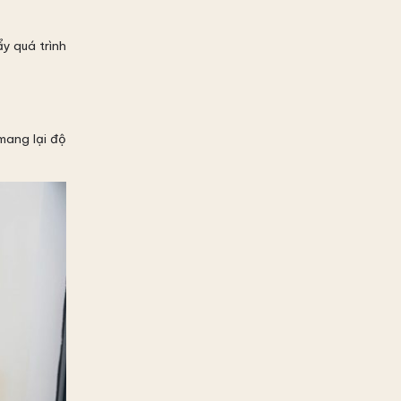
y quá trình
mang lại độ