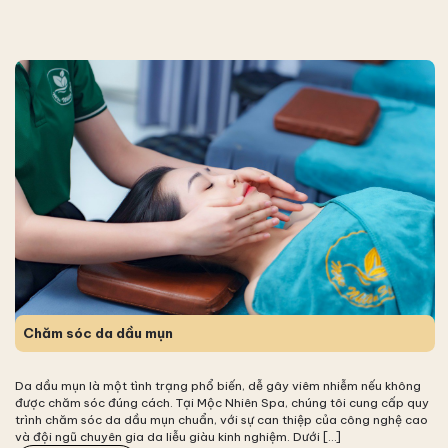
Chăm sóc da dầu mụn
Da dầu mụn là một tình trạng phổ biến, dễ gây viêm nhiễm nếu không
được chăm sóc đúng cách. Tại Mộc Nhiên Spa, chúng tôi cung cấp quy
trình chăm sóc da dầu mụn chuẩn, với sự can thiệp của công nghệ cao
và đội ngũ chuyên gia da liễu giàu kinh nghiệm. Dưới […]