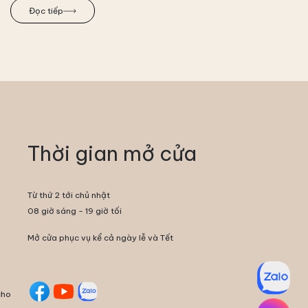
Đọc tiếp
Thời gian mở cửa
Từ thứ 2 tới chủ nhật
08 giờ sáng - 19 giờ tối
Mở cửa phục vụ kể cả ngày lễ và Tết
cho