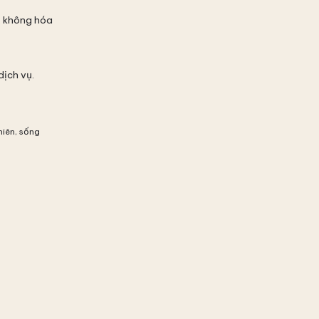
, không hóa
dịch vụ.
hiên, sống