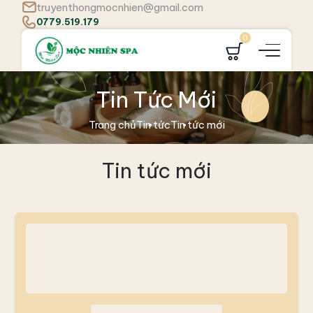
truyenthongmocnhien@gmail.com
0779.519.179
0
Tin Tức Mới
Trang chủ
Tin tức
Tin tức mới
Tin tức mới