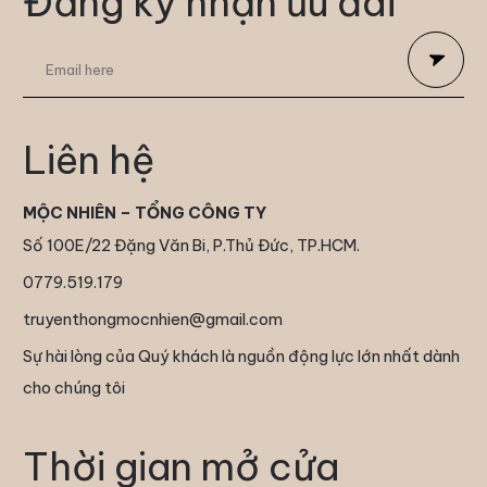
Đăng ký nhận ưu đãi
Liên hệ
MỘC NHIÊN – TỔNG CÔNG TY
Số 100E/22 Đặng Văn Bi, P.Thủ Đức, TP.HCM.
0779.519.179
truyenthongmocnhien@gmail.com
Sự hài lòng của Quý khách là nguồn động lực lớn nhất dành
cho chúng tôi
Thời gian mở cửa